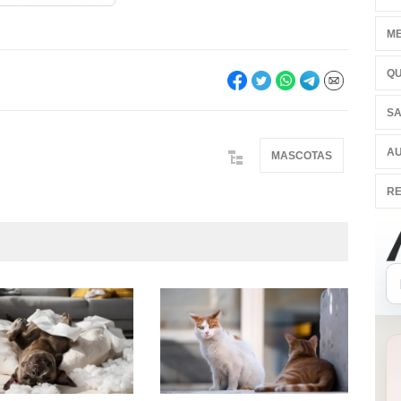
ME
QU
SA
AU
MASCOTAS
RE