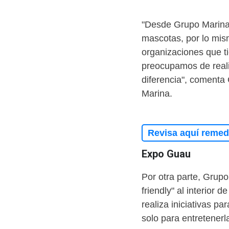
"Desde Grupo Marina
mascotas, por lo mis
organizaciones que ti
preocupamos de reali
diferencia", comenta
Marina.
Revisa aquí remedi
Expo Guau
Por otra parte, Grup
friendly" al interior
realiza iniciativas p
solo para entretenerl