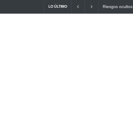
Ayuno Digital: L
LO ÚLTIMO