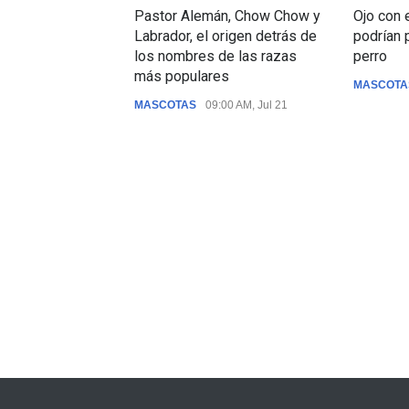
Pastor Alemán, Chow Chow y
Ojo con 
Labrador, el origen detrás de
podrían 
los nombres de las razas
perro
más populares
MASCOTA
MASCOTAS
09:00 AM, Jul 21