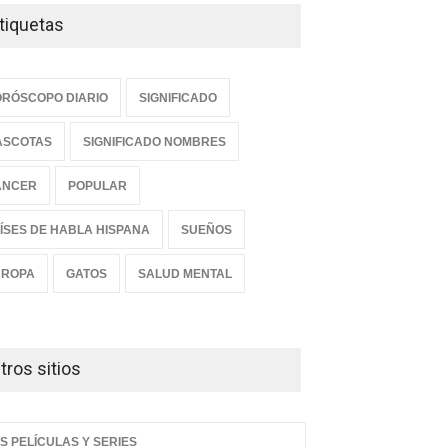
tiquetas
RÓSCOPO DIARIO
SIGNIFICADO
ASCOTAS
SIGNIFICADO NOMBRES
ANCER
POPULAR
ÍSES DE HABLA HISPANA
SUEÑOS
UROPA
GATOS
SALUD MENTAL
tros sitios
S PELÍCULAS Y SERIES