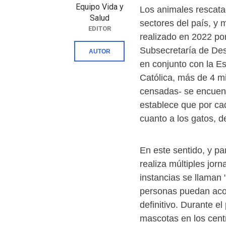
Equipo Vida y
Los animales rescata
Salud
sectores del país, y 
EDITOR
realizado en 2022 po
Subsecretaría de Des
AUTOR
en conjunto con la Es
Católica, más de 4 m
censadas- se encuent
establece que por cad
cuanto a los gatos, d
En este sentido, y p
realiza múltiples jor
instancias se llaman
personas puedan aco
definitivo. Durante e
mascotas en los cent