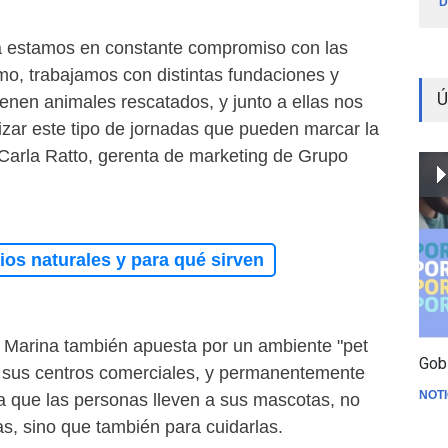
D
 estamos en constante compromiso con las
mo, trabajamos con distintas fundaciones y
Ú
enen animales rescatados, y junto a ellas nos
zar este tipo de jornadas que pueden marcar la
 Carla Ratto, gerenta de marketing de Grupo
os naturales y para qué sirven
o Marina también apuesta por un ambiente "pet
Gob
 de sus centros comerciales, y permanentemente
NOTI
ara que las personas lleven a sus mascotas, no
as, sino que también para cuidarlas.