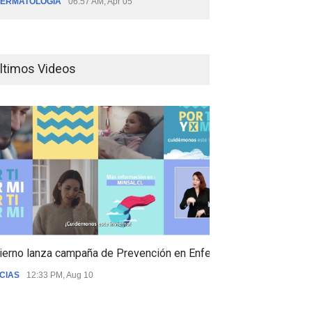
ERMATOLOGÍA
06:57 AM, Apr 05
ltimos Videos
ierno lanza campaña de Prevención en Enfermedades Respiratori
CIAS
12:33 PM, Aug 10