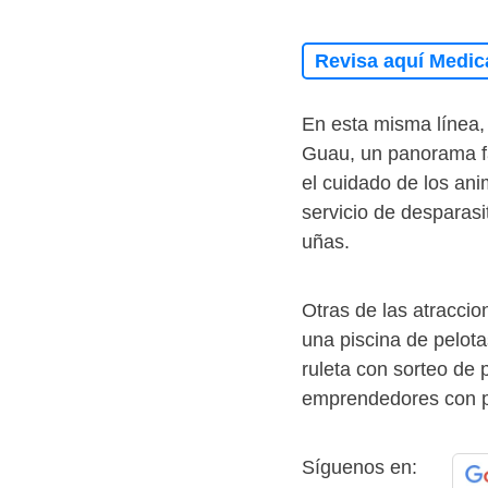
Revisa aquí Medic
En esta misma línea, 
Guau, un panorama fa
el cuidado de los ani
servicio de desparasi
uñas.
Otras de las atraccio
una piscina de pelot
ruleta con sorteo de p
emprendedores con pr
Síguenos en: