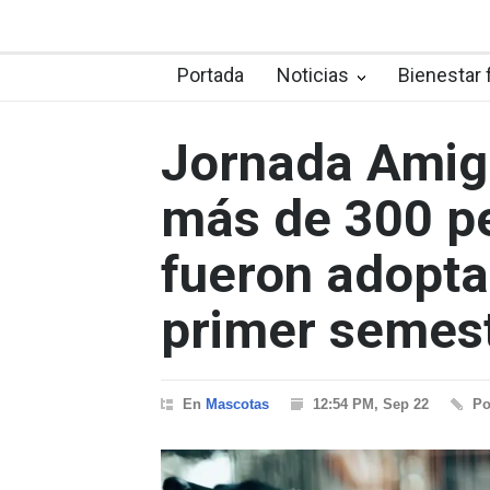
Portada
Noticias
Bienestar 
Jornada Amig
más de 300 pe
fueron adopta
primer semes
En
Mascotas
12:54 PM, Sep 22
P