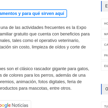
E
amentos y para qué sirven aquí
HO
una de las actividades frecuentes es la Expo
miliar gratuito que cuenta con beneficios para
M
males, tales como el operativo veterinario,
C
tación sin costo, limpieza de oídos y corte de
PA
E
nes son el clásico rascador gigante para gatos,
as de colores para los perros, además de una
remios, animación, fotos digitales, feria de
oductos para mascotas, entre otros.
O
TU