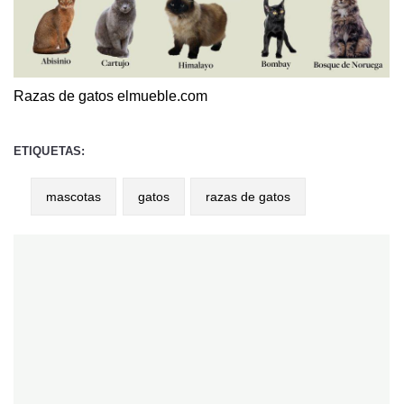
Razas de gatos
elmueble.com
ETIQUETAS:
mascotas
gatos
razas de gatos