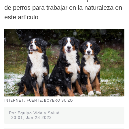
de perros para trabajar en la naturaleza en
este artículo.
INTERNET / FUENTE: BOYERO SUIZO
Por Equipo Vida y Salud
23:01, Jan 28 2023