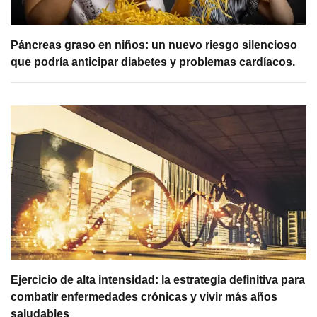
Páncreas graso en niños: un nuevo riesgo silencioso
que podría anticipar diabetes y problemas cardíacos.
Ejercicio de alta intensidad: la estrategia definitiva para
combatir enfermedades crónicas y vivir más años
saludables