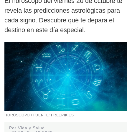
El horóscopo del viernes 20 de octubre te
revela las predicciones astrológicas para
cada signo. Descubre qué te depara el
destino en este día especial.
HORÓSCOPO / FUENTE: FREEPIK.ES
Por Vida y Salud