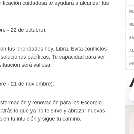
nificación cuidadosa te ayudará a alcanzar tus
ME
QU
re - 22 de octubre):
SA
n tus prioridades hoy, Libra. Evita conflictos
AU
 soluciones pacíficas. Tu capacidad para ver
RE
ituación será valiosa.
bre - 21 de noviembre):
nsformación y renovación para los Escorpio.
r atrás lo que ya no te sirve y abrazar nuevas
 en tu intuición y sigue tu camino.