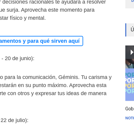
D
 decisiones racionales te ayudará a resolver
ue surja. Aprovecha este momento para
star físico y mental.
Ú
amentos y para qué sirven aquí
- 20 de junio):
to para la comunicación, Géminis. Tu carisma y
 estarán en su punto máximo. Aprovecha esta
rte con otros y expresar tus ideas de manera
Gob
NOTI
22 de julio):