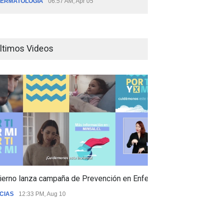
ERMATOLOGÍA
06:57 AM, Apr 05
ltimos Videos
ierno lanza campaña de Prevención en Enfermedades Respiratori
CIAS
12:33 PM, Aug 10