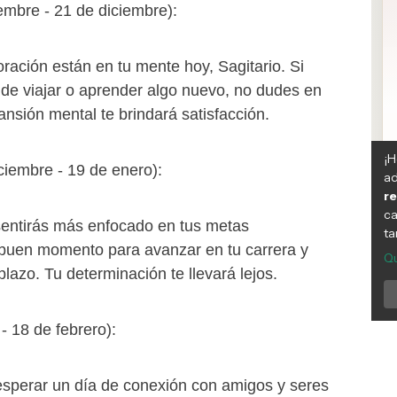
iembre - 21 de diciembre):
oración están en tu mente hoy, Sagitario. Si
 de viajar o aprender algo nuevo, no dudes en
nsión mental te brindará satisfacción.
iciembre - 19 de enero):
 sentirás más enfocado en tus metas
 buen momento para avanzar en tu carrera y
plazo. Tu determinación te llevará lejos.
- 18 de febrero):
sperar un día de conexión con amigos y seres