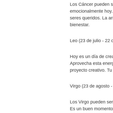
Los Cáncer pueden se
emocionalmente hoy. 
seres queridos. La ar
bienestar.
Leo (23 de julio - 22
Hoy es un día de crea
Aprovecha esta energí
proyecto creativo. Tu 
Virgo (23 de agosto 
Los Virgo pueden sen
Es un buen momento 