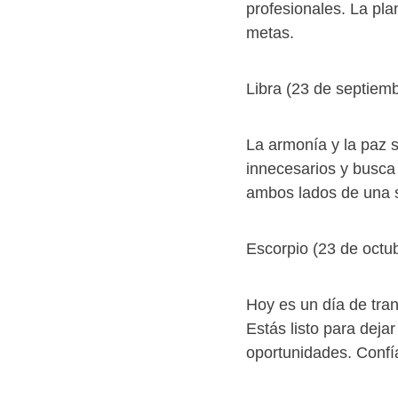
profesionales. La pla
metas.
Libra (23 de septiemb
La armonía y la paz so
innecesarios y busca
ambos lados de una s
Escorpio (23 de octu
Hoy es un día de tra
Estás listo para deja
oportunidades. Confía