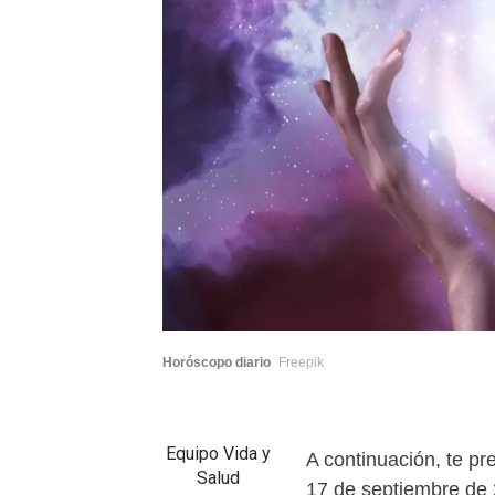
Horóscopo diario
Freepik
Equipo Vida y
A continuación, te p
Salud
17 de septiembre de 