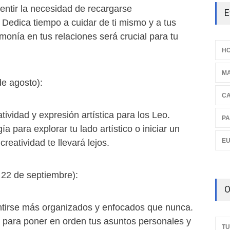
ntir la necesidad de recargarse
E
Dedica tiempo a cuidar de ti mismo y a tus
monía en tus relaciones será crucial para tu
HO
M
 de agosto):
C
tividad y expresión artística para los Leo.
PA
a para explorar tu lado artístico o iniciar un
E
creatividad te llevará lejos.
- 22 de septiembre):
O
tirse más organizados y enfocados que nunca.
para poner en orden tus asuntos personales y
TU