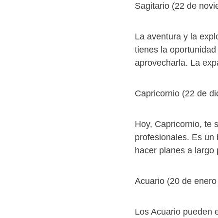
Sagitario (22 de nov
La aventura y la expl
tienes la oportunidad
aprovecharla. La expa
Capricornio (22 de d
Hoy, Capricornio, te
profesionales. Es un
hacer planes a largo 
Acuario (20 de enero 
Los Acuario pueden e