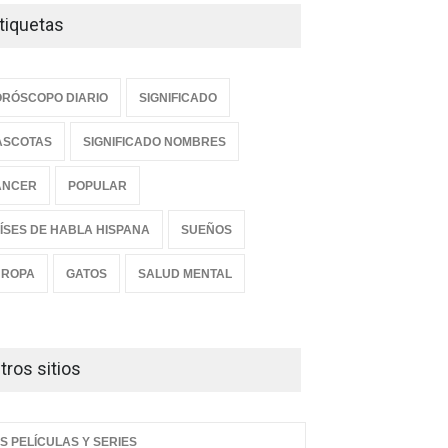
tiquetas
RÓSCOPO DIARIO
SIGNIFICADO
ASCOTAS
SIGNIFICADO NOMBRES
ANCER
POPULAR
ÍSES DE HABLA HISPANA
SUEÑOS
UROPA
GATOS
SALUD MENTAL
tros sitios
S PELÍCULAS Y SERIES