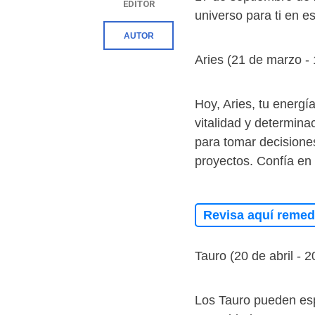
EDITOR
universo para ti en e
AUTOR
Aries (21 de marzo - 
Hoy, Aries, tu energí
vitalidad y determina
para tomar decisione
proyectos. Confía en 
Revisa aquí remedi
Tauro (20 de abril - 
Los Tauro pueden espe