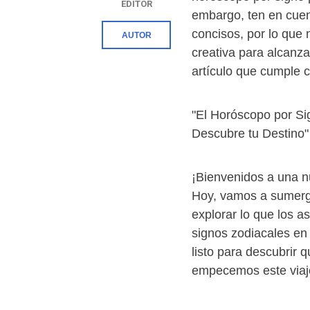
EDITOR
embargo, ten en cuen
concisos, por lo que
AUTOR
creativa para alcanza
artículo que cumple c
"El Horóscopo por Si
Descubre tu Destino
¡Bienvenidos a una n
Hoy, vamos a sumergi
explorar lo que los a
signos zodiacales en
listo para descubrir
empecemos este viaj