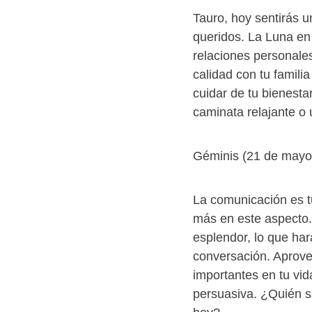
Tauro, hoy sentirás u
queridos. La Luna en 
relaciones personale
calidad con tu famil
cuidar de tu bienesta
caminata relajante o
Géminis (21 de mayo 
La comunicación es t
más en este aspecto.
esplendor, lo que har
conversación. Aprove
importantes en tu vid
persuasiva. ¿Quién s