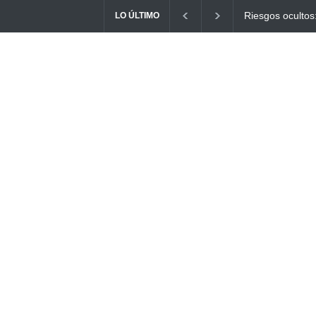
Ayuno Digital: L
LO ÚLTIMO