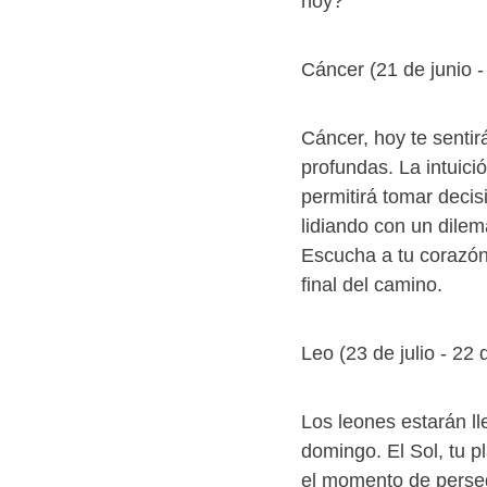
hoy?
Cáncer (21 de junio - 
Cáncer, hoy te senti
profundas. La intuici
permitirá tomar decis
lidiando con un dile
Escucha a tu corazón y
final del camino.
Leo (23 de julio - 22
Los leones estarán ll
domingo. El Sol, tu p
el momento de perseg