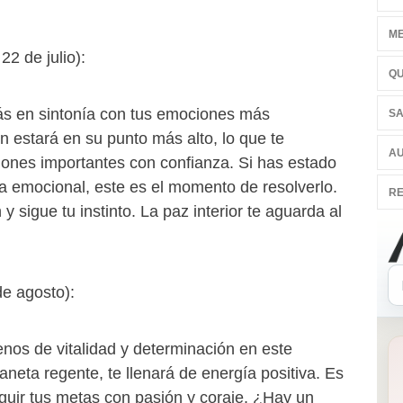
ME
22 de julio):
QU
rás en sintonía con tus emociones más
SA
ón estará en su punto más alto, lo que te
AU
iones importantes con confianza. Si has estado
ma emocional, este es el momento de resolverlo.
RE
 sigue tu instinto. La paz interior te aguarda al
 de agosto):
enos de vitalidad y determinación en este
laneta regente, te llenará de energía positiva. Es
uir tus metas con pasión y coraje. ¿Hay un