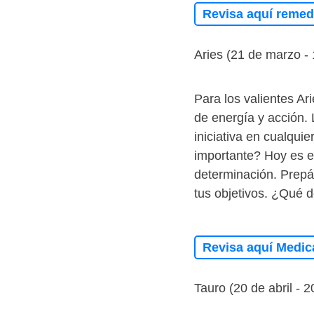
Revisa aquí remedi
Aries (21 de marzo - 
Para los valientes Ar
de energía y acción. 
iniciativa en cualqui
importante? Hoy es el
determinación. Prepár
tus objetivos. ¿Qué 
Revisa aquí Medic
Tauro (20 de abril - 