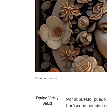
Zodiaco
Freepik
Equipo Vida y
Por supuesto, puedo 
Salud
horóscopo por signo 