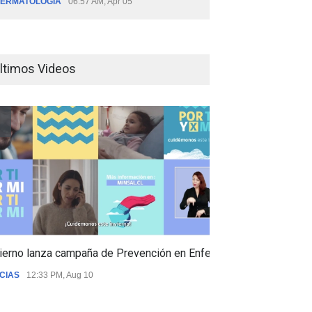
ERMATOLOGÍA
06:57 AM, Apr 05
ltimos Videos
ierno lanza campaña de Prevención en Enfermedades Respiratori
CIAS
12:33 PM, Aug 10