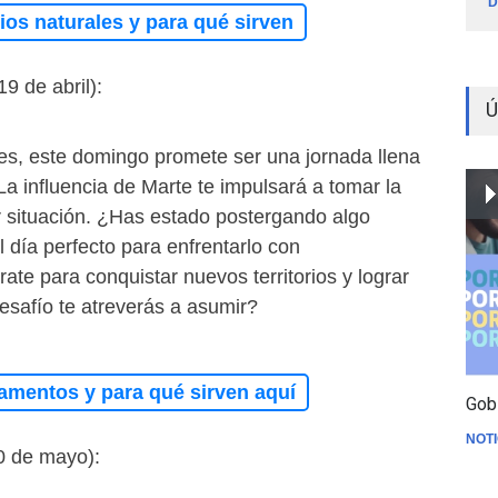
D
os naturales y para qué sirven
19 de abril):
Ú
ies, este domingo promete ser una jornada llena
La influencia de Marte te impulsará a tomar la
er situación. ¿Has estado postergando algo
 día perfecto para enfrentarlo con
ate para conquistar nuevos territorios y lograr
desafío te atreverás a asumir?
amentos y para qué sirven aquí
Gob
NOTI
20 de mayo):