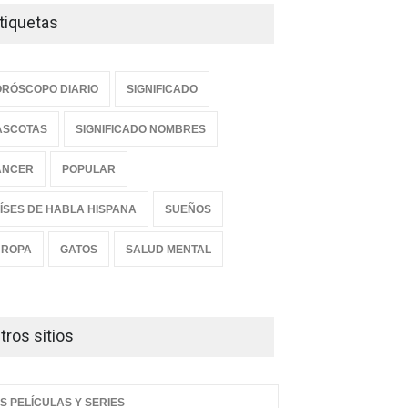
tiquetas
RÓSCOPO DIARIO
SIGNIFICADO
ASCOTAS
SIGNIFICADO NOMBRES
ANCER
POPULAR
ÍSES DE HABLA HISPANA
SUEÑOS
UROPA
GATOS
SALUD MENTAL
tros sitios
S PELÍCULAS Y SERIES