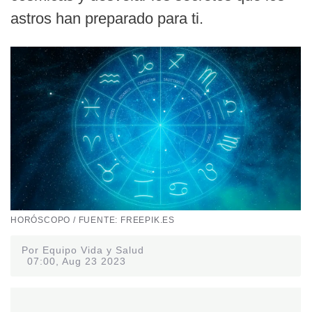
astros han preparado para ti.
HORÓSCOPO / FUENTE: FREEPIK.ES
Por Equipo Vida y Salud
07:00, Aug 23 2023