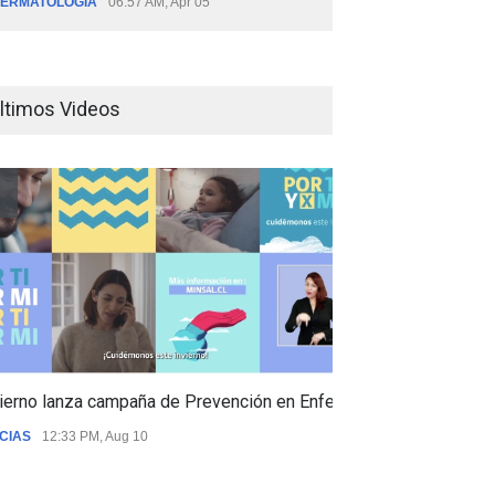
ERMATOLOGÍA
06:57 AM, Apr 05
ltimos Videos
ierno lanza campaña de Prevención en Enfermedades Respiratori
CIAS
12:33 PM, Aug 10