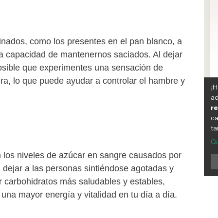
inados, como los presentes en el pan blanco, a
 capacidad de mantenernos saciados. Al dejar
osible que experimentes una sensación de
a, lo que puede ayudar a controlar el hambre y
n los niveles de azúcar en sangre causados por
 dejar a las personas sintiéndose agotadas y
or carbohidratos más saludables y estables,
na mayor energía y vitalidad en tu día a día.