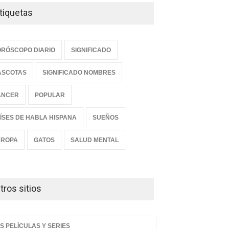
tiquetas
RÓSCOPO DIARIO
SIGNIFICADO
ASCOTAS
SIGNIFICADO NOMBRES
ANCER
POPULAR
ÍSES DE HABLA HISPANA
SUEÑOS
UROPA
GATOS
SALUD MENTAL
tros sitios
S PELÍCULAS Y SERIES