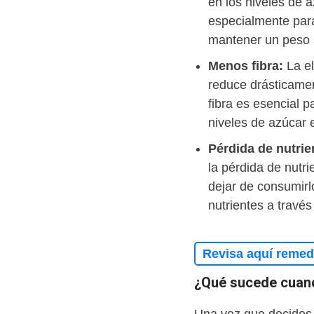
en los niveles de a
especialmente par
mantener un peso 
Menos fibra:
La el
reduce drásticamen
fibra es esencial p
niveles de azúcar 
Pérdida de nutrie
la pérdida de nutr
dejar de consumirl
nutrientes a travé
Revisa aquí remedi
¿Qué sucede cuan