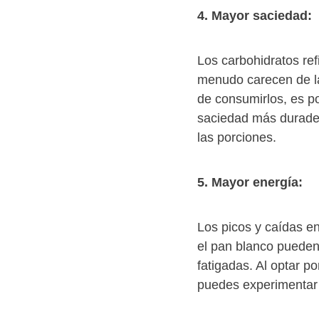
4. Mayor saciedad:
Los carbohidratos ref
menudo carecen de la
de consumirlos, es p
saciedad más durader
las porciones.
5. Mayor energía:
Los picos y caídas e
el pan blanco pueden
fatigadas. Al optar p
puedes experimentar u