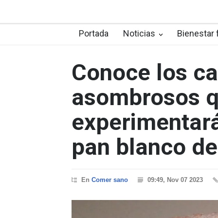
Portada
Noticias
Bienestar 
Conoce los c
asombrosos 
experimentarás
pan blanco de 
En
Comer sano
09:49, Nov 07 2023