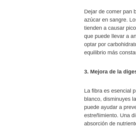
Dejar de comer pan b
azúcar en sangre. Lo
tienden a causar pico
que puede llevar a an
optar por carbohidra
equilibrio más consta
3. Mejora de la dige
La fibra es esencial 
blanco, disminuyes la
puede ayudar a preve
estreñimiento. Una d
absorción de nutrient