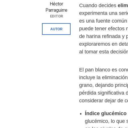
Héctor
Cuando decides
elim
Parraguirre
experimenta una seri
EDITOR
es una fuente común 
puede tener efectos n
AUTOR
de harina refinada y p
exploraremos en deta
al tomar esta decisió
El pan blanco es con
incluye la eliminació
grano, dejando princ
pérdida significativa
considerar dejar de 
Índice glucémico 
glucémico, lo que 