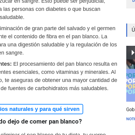
zúcar en sangre. Esto puede ser perjudicial,
D
a las personas con diabetes o que buscan
saludable.
iminación de gran parte del salvado y el germen
Ú
te el contenido de fibra en el pan blanco. La
ara una digestión saludable y la regulación de los
en sangre.
ntes:
El procesamiento del pan blanco resulta en
ientes esenciales, como vitaminas y minerales. Al
o, te aseguras de obtener una mayor cantidad de
s de fuentes de carbohidratos más saludables.
os naturales y para qué sirven
Gob
NOTI
do dejo de comer pan blanco?