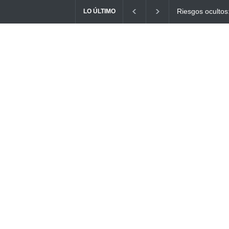
Ayuno Digital: L
LO ÚLTIMO