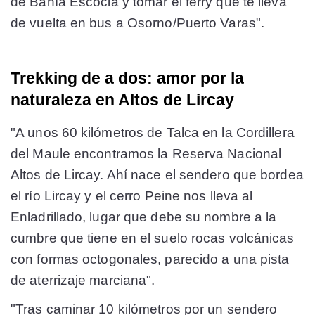
de Bahía Escocia y tomar el ferry que te lleva
de vuelta en bus a Osorno/Puerto Varas".
Trekking de a dos: amor por la
naturaleza en Altos de Lircay
"A unos 60 kilómetros de Talca en la Cordillera
del Maule encontramos la Reserva Nacional
Altos de Lircay. Ahí nace el sendero que bordea
el río Lircay y el cerro Peine nos lleva al
Enladrillado, lugar que debe su nombre a la
cumbre que tiene en el suelo rocas volcánicas
con formas octogonales, parecido a una pista
de aterrizaje marciana".
"Tras caminar 10 kilómetros por un sendero