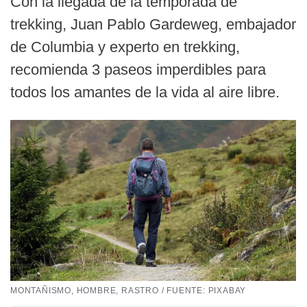
Con la llegada de la temporada de
trekking, Juan Pablo Gardeweg, embajador
de Columbia y experto en trekking,
recomienda 3 paseos imperdibles para
todos los amantes de la vida al aire libre.
MONTAÑISMO, HOMBRE, RASTRO / FUENTE: PIXABAY