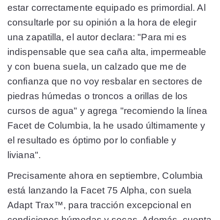
estar correctamente equipado es primordial. Al
consultarle por su opinión a la hora de elegir
una zapatilla, el autor declara: "Para mi es
indispensable que sea caña alta, impermeable
y con buena suela, un calzado que me de
confianza que no voy resbalar en sectores de
piedras húmedas o troncos a orillas de los
cursos de agua" y agrega "recomiendo la línea
Facet de Columbia, la he usado últimamente y
el resultado es óptimo por lo confiable y
liviana".
Precisamente ahora en septiembre, Columbia
está lanzando la Facet 75 Alpha, con suela
Adapt Trax™, para tracción excepcional en
condiciones húmedas y secas. Además, cuenta