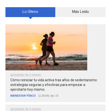
Lo Último
Más Leído
alrrededor de 4 meses
Cómo reiniciar tu vida activa tras años de sedentarismo:
estrategias seguras y efectivas para empezar a
ejercitarte hoy mismo.
BIENESTAR FÍSICO
11:38 AM, Apr 19
alrrededor de 4 meses