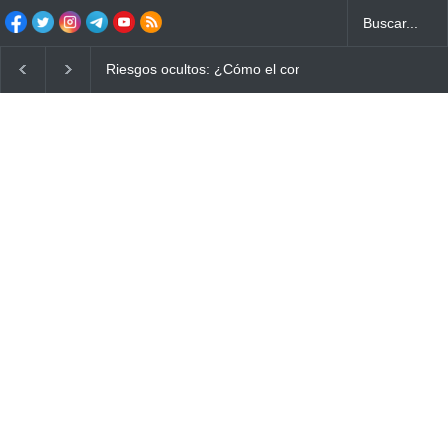
Riesgos ocultos: ¿Cómo el consumo de alimentos q