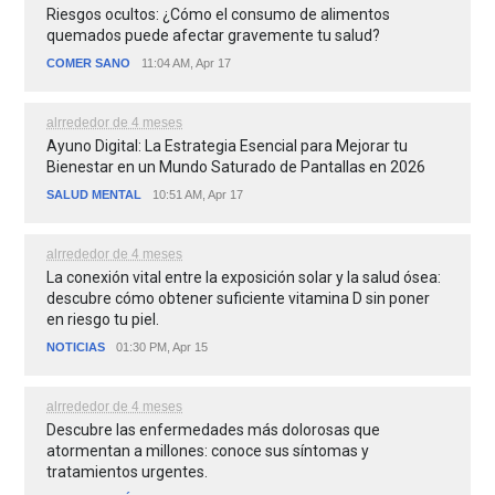
Riesgos ocultos: ¿Cómo el consumo de alimentos
quemados puede afectar gravemente tu salud?
COMER SANO
11:04 AM, Apr 17
alrrededor de 4 meses
Ayuno Digital: La Estrategia Esencial para Mejorar tu
Bienestar en un Mundo Saturado de Pantallas en 2026
SALUD MENTAL
10:51 AM, Apr 17
alrrededor de 4 meses
La conexión vital entre la exposición solar y la salud ósea:
descubre cómo obtener suficiente vitamina D sin poner
en riesgo tu piel.
NOTICIAS
01:30 PM, Apr 15
alrrededor de 4 meses
Descubre las enfermedades más dolorosas que
atormentan a millones: conoce sus síntomas y
tratamientos urgentes.