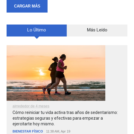
CARGAR MÁS
Lo Último
Más Leído
alrrededor de 4 meses
Cómo reiniciar tu vida activa tras años de sedentarismo:
estrategias seguras y efectivas para empezar a
ejercitarte hoy mismo.
BIENESTAR FÍSICO
11:38 AM, Apr 19