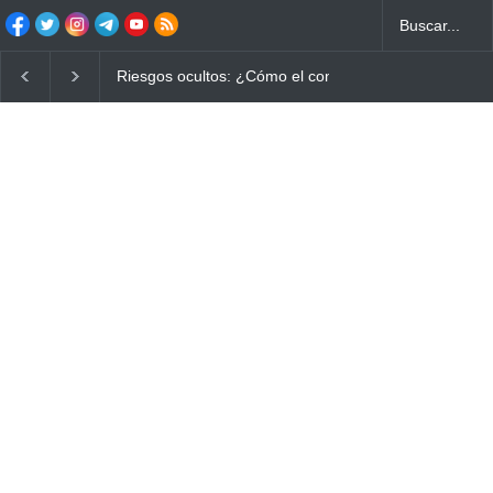
Riesgos ocultos: ¿Cómo el consumo de alimentos qu