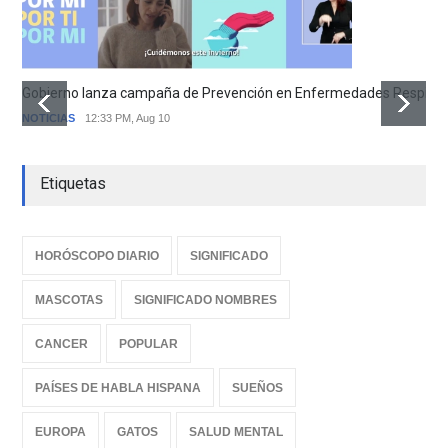
Gobierno lanza campaña de Prevención en Enfermedades Respirator
NOTICIAS
12:33 PM, Aug 10
Etiquetas
HORÓSCOPO DIARIO
SIGNIFICADO
MASCOTAS
SIGNIFICADO NOMBRES
CANCER
POPULAR
PAÍSES DE HABLA HISPANA
SUEÑOS
EUROPA
GATOS
SALUD MENTAL