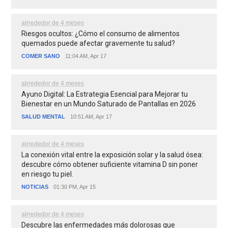
alrrededor de 4 meses
Riesgos ocultos: ¿Cómo el consumo de alimentos
quemados puede afectar gravemente tu salud?
COMER SANO
11:04 AM, Apr 17
alrrededor de 4 meses
Ayuno Digital: La Estrategia Esencial para Mejorar tu
Bienestar en un Mundo Saturado de Pantallas en 2026
SALUD MENTAL
10:51 AM, Apr 17
alrrededor de 4 meses
La conexión vital entre la exposición solar y la salud ósea:
descubre cómo obtener suficiente vitamina D sin poner
en riesgo tu piel.
NOTICIAS
01:30 PM, Apr 15
alrrededor de 4 meses
Descubre las enfermedades más dolorosas que