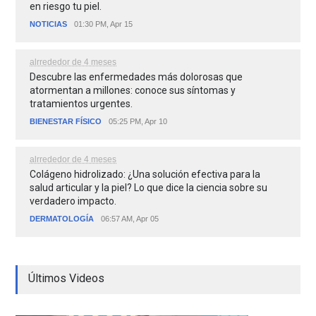
en riesgo tu piel.
NOTICIAS
01:30 PM, Apr 15
alrrededor de 4 meses
Descubre las enfermedades más dolorosas que
atormentan a millones: conoce sus síntomas y
tratamientos urgentes.
BIENESTAR FÍSICO
05:25 PM, Apr 10
alrrededor de 4 meses
Colágeno hidrolizado: ¿Una solución efectiva para la
salud articular y la piel? Lo que dice la ciencia sobre su
verdadero impacto.
DERMATOLOGÍA
06:57 AM, Apr 05
Últimos Videos