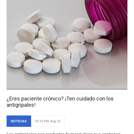
¿Eres paciente crónico? ¡Ten cuidado con los
antigripales!
NOTICIAS
04:10 PM, Aug 15
Los antigripales son productos farmacéuticos que contienen