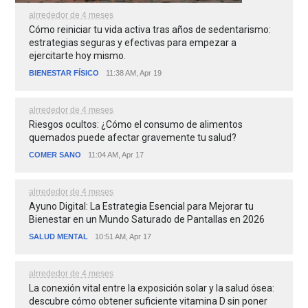
alrrededor de 4 meses
Cómo reiniciar tu vida activa tras años de sedentarismo:
estrategias seguras y efectivas para empezar a
ejercitarte hoy mismo.
BIENESTAR FÍSICO
11:38 AM, Apr 19
alrrededor de 4 meses
Riesgos ocultos: ¿Cómo el consumo de alimentos
quemados puede afectar gravemente tu salud?
COMER SANO
11:04 AM, Apr 17
alrrededor de 4 meses
Ayuno Digital: La Estrategia Esencial para Mejorar tu
Bienestar en un Mundo Saturado de Pantallas en 2026
SALUD MENTAL
10:51 AM, Apr 17
alrrededor de 4 meses
La conexión vital entre la exposición solar y la salud ósea:
descubre cómo obtener suficiente vitamina D sin poner