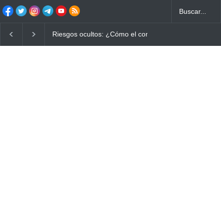
Ayuno Digital: La Estrategia Esencial para Mejorar tu 