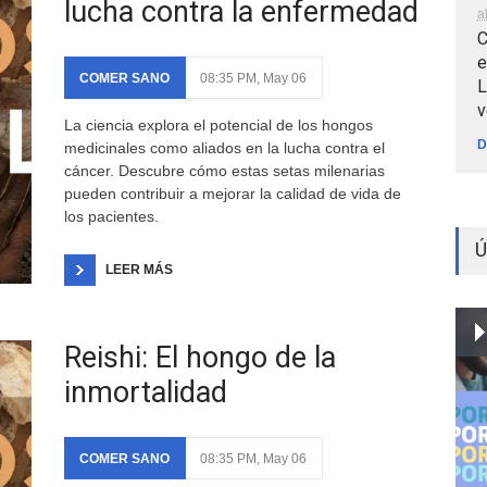
lucha contra la enfermedad
a
C
e
COMER SANO
08:35 PM, May 06
L
v
La ciencia explora el potencial de los hongos
D
medicinales como aliados en la lucha contra el
cáncer. Descubre cómo estas setas milenarias
pueden contribuir a mejorar la calidad de vida de
los pacientes.
Ú
LEER MÁS
Reishi: El hongo de la
inmortalidad
COMER SANO
08:35 PM, May 06