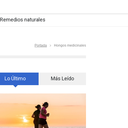
Remedios naturales
Portada
Hongos medicinales
Lo Último
Más Leído