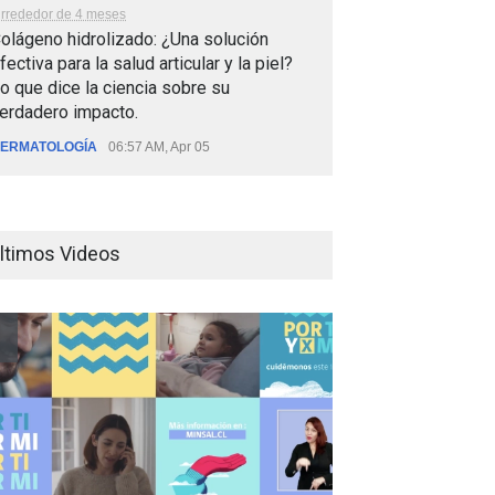
lrrededor de 4 meses
olágeno hidrolizado: ¿Una solución
fectiva para la salud articular y la piel?
o que dice la ciencia sobre su
erdadero impacto.
ERMATOLOGÍA
06:57 AM, Apr 05
ltimos Videos