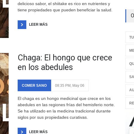
delicioso sabor, el shiitake es rico en nutrientes y
tiene propiedades que pueden beneficiar la salud.
O
LEER MÁS
TU
ME
Chaga: El hongo que crece
QU
en los abedules
SA
COMER SANO
08:35 PM, May 06
AU
El chaga es un hongo medicinal que crece en los
RE
abedules en las regiones frías del hemisferio norte.
Se ha utilizado en la medicina tradicional durante
siglos por sus propiedades curativas.
LEER MÁS