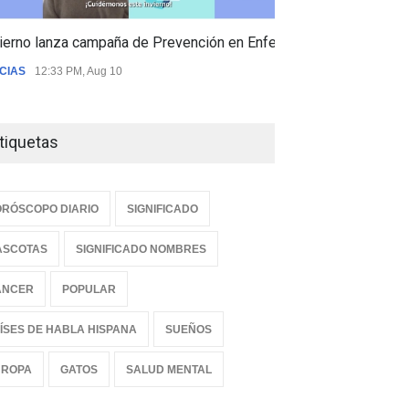
ierno lanza campaña de Prevención en Enfermedades Respiratori
CIAS
12:33 PM, Aug 10
tiquetas
RÓSCOPO DIARIO
SIGNIFICADO
ASCOTAS
SIGNIFICADO NOMBRES
ANCER
POPULAR
ÍSES DE HABLA HISPANA
SUEÑOS
UROPA
GATOS
SALUD MENTAL