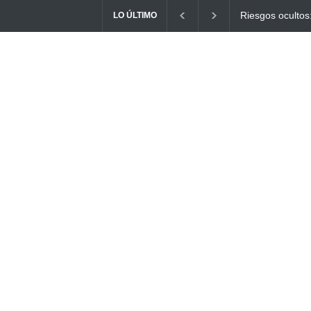
Ayuno Digital: L
LO ÚLTIMO