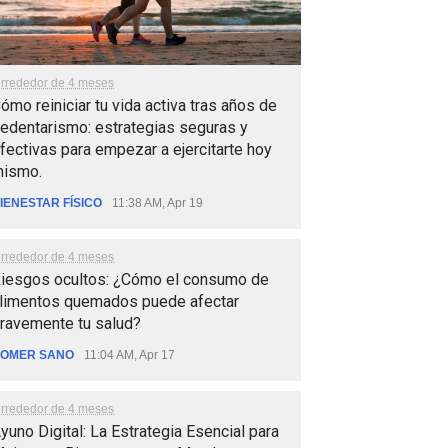
lrrededor de 4 meses
ómo reiniciar tu vida activa tras años de
edentarismo: estrategias seguras y
fectivas para empezar a ejercitarte hoy
ismo.
IENESTAR FÍSICO
11:38 AM, Apr 19
lrrededor de 4 meses
iesgos ocultos: ¿Cómo el consumo de
limentos quemados puede afectar
ravemente tu salud?
OMER SANO
11:04 AM, Apr 17
lrrededor de 4 meses
yuno Digital: La Estrategia Esencial para