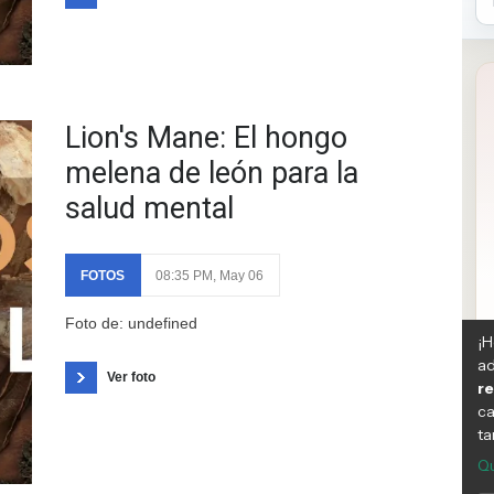
Lion's Mane: El hongo
melena de león para la
salud mental
FOTOS
08:35 PM, May 06
Foto de: undefined
Ver foto