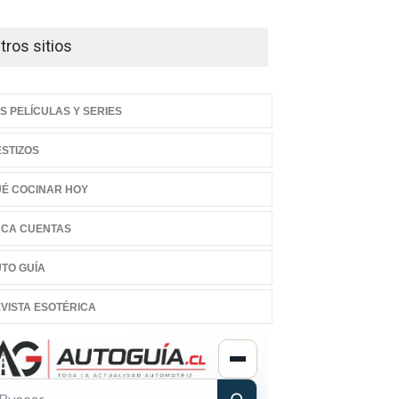
tros sitios
S PELÍCULAS Y SERIES
STIZOS
É COCINAR HOY
CA CUENTAS
TO GUÍA
VISTA ESOTÉRICA