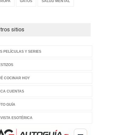
UROPA
GATOS
SALUD MENTAL
tros sitios
S PELÍCULAS Y SERIES
STIZOS
É COCINAR HOY
CA CUENTAS
TO GUÍA
VISTA ESOTÉRICA