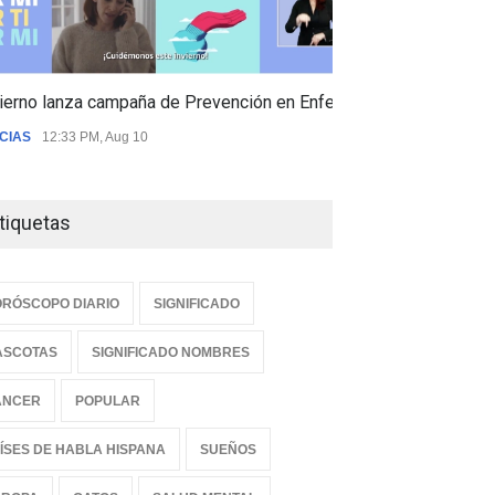
ierno lanza campaña de Prevención en Enfermedades Respiratori
CIAS
12:33 PM, Aug 10
tiquetas
RÓSCOPO DIARIO
SIGNIFICADO
ASCOTAS
SIGNIFICADO NOMBRES
ANCER
POPULAR
ÍSES DE HABLA HISPANA
SUEÑOS