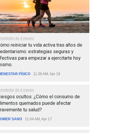
lrrededor de 4 meses
ómo reiniciar tu vida activa tras años de
edentarismo: estrategias seguras y
fectivas para empezar a ejercitarte hoy
ismo.
IENESTAR FÍSICO
11:38 AM, Apr 19
lrrededor de 4 meses
iesgos ocultos: ¿Cómo el consumo de
limentos quemados puede afectar
ravemente tu salud?
OMER SANO
11:04 AM, Apr 17