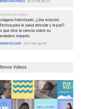
IENESTAR FÍSICO
05:25 PM, Apr 10
lrrededor de 4 meses
olágeno hidrolizado: ¿Una solución
fectiva para la salud articular y la piel?
o que dice la ciencia sobre su
erdadero impacto.
ERMATOLOGÍA
06:57 AM, Apr 05
ltimos Videos