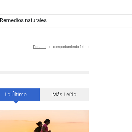
Remedios naturales
Portada
comportamiento felino
Lo Último
Más Leído