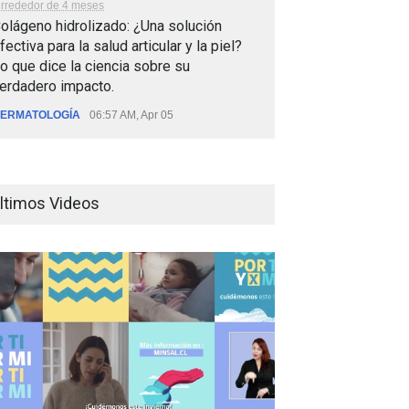
lrrededor de 4 meses
olágeno hidrolizado: ¿Una solución
fectiva para la salud articular y la piel?
o que dice la ciencia sobre su
erdadero impacto.
ERMATOLOGÍA
06:57 AM, Apr 05
ltimos Videos