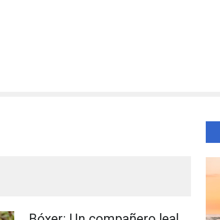
Bóxer: Un compañero leal,