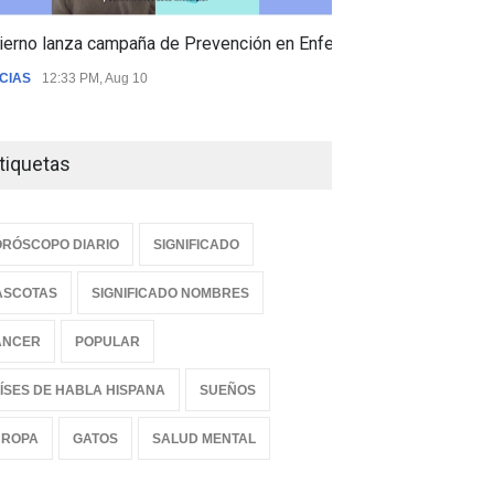
ierno lanza campaña de Prevención en Enfermedades Respiratori
CIAS
12:33 PM, Aug 10
tiquetas
RÓSCOPO DIARIO
SIGNIFICADO
ASCOTAS
SIGNIFICADO NOMBRES
ANCER
POPULAR
ÍSES DE HABLA HISPANA
SUEÑOS
UROPA
GATOS
SALUD MENTAL