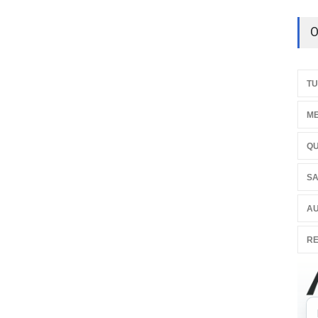
O
TU
ME
QU
SA
AU
RE