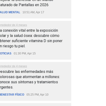
aturado de Pantallas en 2026
ALUD MENTAL
10:51 AM, Apr 17
lrrededor de 4 meses
a conexión vital entre la exposición
olar y la salud ósea: descubre cómo
btener suficiente vitamina D sin poner
n riesgo tu piel.
OTICIAS
01:30 PM, Apr 15
lrrededor de 4 meses
escubre las enfermedades más
olorosas que atormentan a millones:
onoce sus síntomas y tratamientos
rgentes.
IENESTAR FÍSICO
05:25 PM, Apr 10