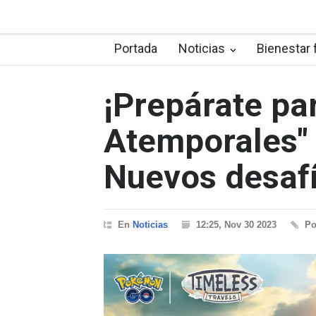
Portada
Noticias
Bienestar 
¡Prepárate par
Atemporales"
Nuevos desafí
En
Noticias
12:25, Nov 30 2023
P