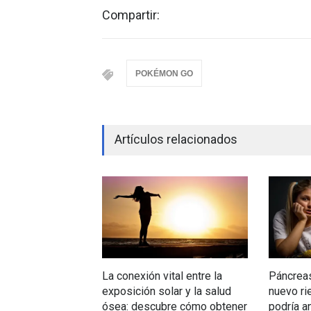
Compartir:
POKÉMON GO
Artículos relacionados
La conexión vital entre la
Páncreas
exposición solar y la salud
nuevo ri
ósea: descubre cómo obtener
podría a