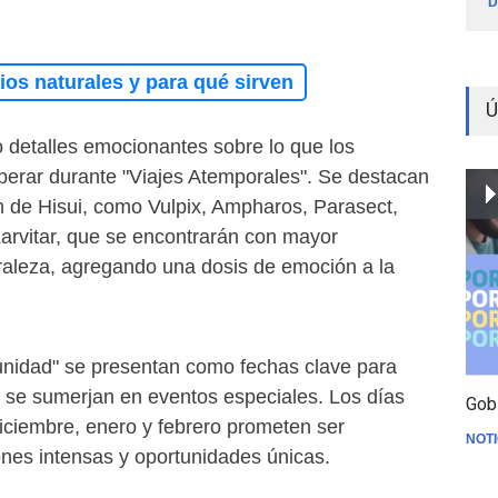
D
os naturales y para qué sirven
Ú
o detalles emocionantes sobre lo que los
erar durante "Viajes Atemporales". Se destacan
 de Hisui, como Vulpix, Ampharos, Parasect,
arvitar, que se encontrarán con mayor
uraleza, agregando una dosis de emoción a la
nidad" se presentan como fechas clave para
 se sumerjan en eventos especiales. Los días
Gob
iciembre, enero y febrero prometen ser
NOTI
es intensas y oportunidades únicas.