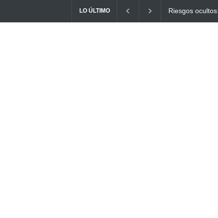
Ayuno Digital: L
LO ÚLTIMO