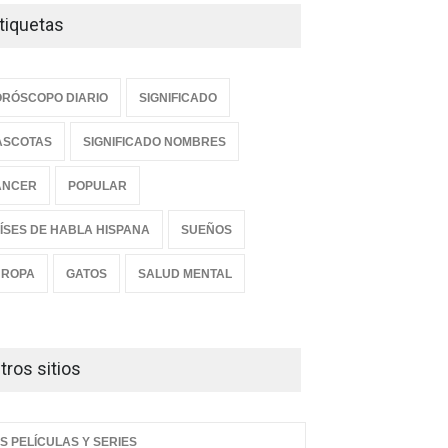
tiquetas
RÓSCOPO DIARIO
SIGNIFICADO
ASCOTAS
SIGNIFICADO NOMBRES
ANCER
POPULAR
ÍSES DE HABLA HISPANA
SUEÑOS
UROPA
GATOS
SALUD MENTAL
tros sitios
S PELÍCULAS Y SERIES