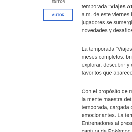
EDITOR
temporada "
Viajes 
a.m. de este viernes
AUTOR
jugadores se sumerg
novedades y desafío
La temporada "Viajes
meses completos, bri
explorar, descubrir y
favoritos que aparec
Con el propósito de 
la mente maestra de
temporada, cargada d
emocionantes. La tem
Entrenadores al pres
captura de Pokémon.