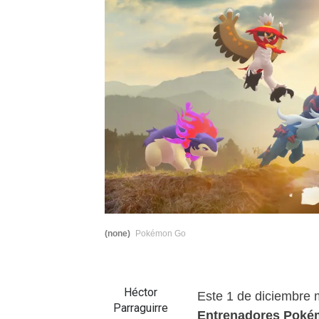
(none)
Pokémon Go
Héctor
Este 1 de diciembre 
Parraguirre
Entrenadores Pok