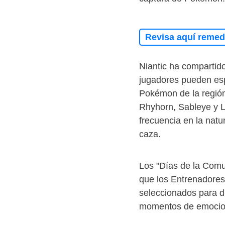
Revisa aquí remedi
Niantic ha compartid
jugadores pueden esp
Pokémon de la región
Rhyhorn, Sableye y L
frecuencia en la nat
caza.
Los "Días de la Comu
que los Entrenadores
seleccionados para d
momentos de emocion