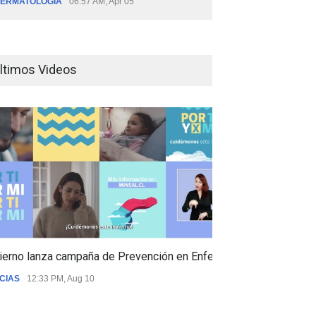
ERMATOLOGÍA
06:57 AM, Apr 05
ltimos Videos
ierno lanza campaña de Prevención en Enfermedades Respiratori
CIAS
12:33 PM, Aug 10