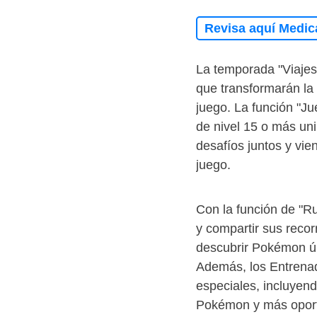
Revisa aquí Medic
La temporada "Viajes
que transformarán la 
juego. La función "J
de nivel 15 o más un
desafíos juntos y vi
juego.
Con la función de "R
y compartir sus recor
descubrir Pokémon úni
Además, los Entrenad
especiales, incluyen
Pokémon y más oport