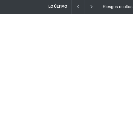
Ayuno Digital: L
LO ÚLTIMO