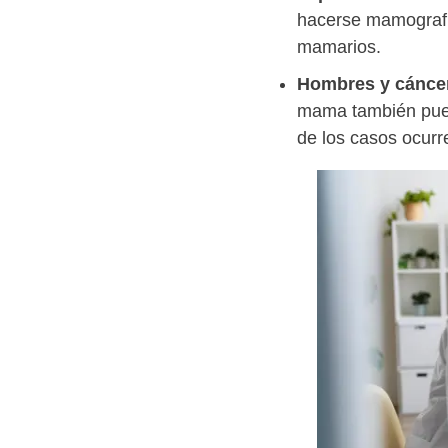
hacerse mamografí
mamarios.
Hombres y cánce
mama también pued
de los casos ocurr