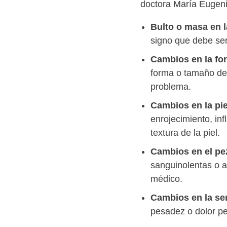
doctora María Eugen
Bulto o masa en 
signo que debe ser
Cambios en la fo
forma o tamaño de
problema.
Cambios en la pi
enrojecimiento, in
textura de la piel.
Cambios en el pe
sanguinolentas o 
médico.
Cambios en la se
pesadez o dolor pe