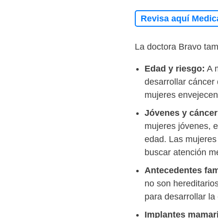
Revisa aquí Medic
La doctora Bravo ta
Edad y riesgo:
A m
desarrollar cáncer
mujeres envejecen,
Jóvenes y cánce
mujeres jóvenes, e
edad. Las mujeres 
buscar atención m
Antecedentes fami
no son hereditario
para desarrollar l
Implantes mamari