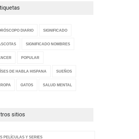
tiquetas
RÓSCOPO DIARIO
SIGNIFICADO
ASCOTAS
SIGNIFICADO NOMBRES
ANCER
POPULAR
ÍSES DE HABLA HISPANA
SUEÑOS
UROPA
GATOS
SALUD MENTAL
tros sitios
S PELÍCULAS Y SERIES