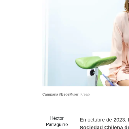
Campaña #EsdeMujer
Kreab
Héctor
En octubre de 2023, 
Parraguirre
Sociedad Chilena de