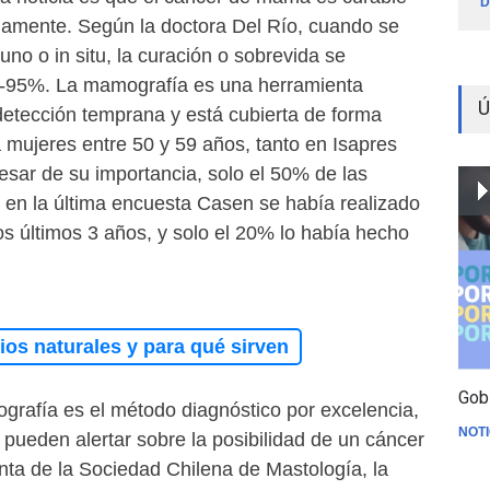
D
namente. Según la doctora Del Río, cuando se
uno o in situ, la curación o sobrevida se
0-95%. La mamografía es una herramienta
Ú
detección temprana y está cubierta de forma
a mujeres entre 50 y 59 años, tanto en Isapres
sar de su importancia, solo el 50% de las
en la última encuesta Casen se había realizado
s últimos 3 años, y solo el 20% lo había hecho
os naturales y para qué sirven
Gob
grafía es el método diagnóstico por excelencia,
NOTI
pueden alertar sobre la posibilidad de un cáncer
ta de la Sociedad Chilena de Mastología, la