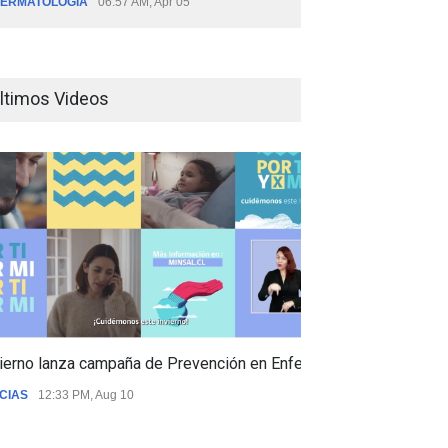
ERMATOLOGÍA
06:57 AM, Apr 05
ltimos Videos
ierno lanza campaña de Prevención en Enfermedades Respiratori
CIAS
12:33 PM, Aug 10