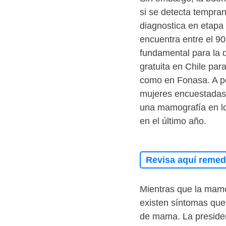
si se detecta tempra
diagnostica en etapa 
encuentra entre el 9
fundamental para la 
gratuita en Chile par
como en Fonasa. A pe
mujeres encuestadas 
una mamografía en lo
en el último año.
Revisa aquí remedi
Mientras que la mamo
existen síntomas que 
de mama. La presiden