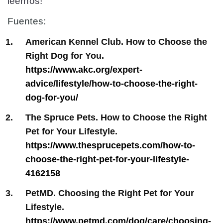
leernos!
Fuentes:
American Kennel Club. How to Choose the
Right Dog for You.
https://www.akc.org/expert-
advice/lifestyle/how-to-choose-the-right-
dog-for-you/
The Spruce Pets. How to Choose the Right
Pet for Your Lifestyle.
https://www.thesprucepets.com/how-to-
choose-the-right-pet-for-your-lifestyle-
4162158
PetMD. Choosing the Right Pet for Your
Lifestyle.
https://www.petmd.com/dog/care/choosing-