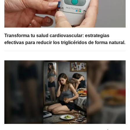
Transforma tu salud cardiovascular: estrategias
efectivas para reducir los triglicéridos de forma natural.